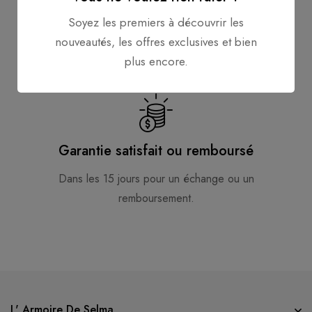
Support en ligne
Soyez les premiers à découvrir les
24 heures sur 24, 7 jours sur 7
nouveautés, les offres exclusives et bien
plus encore.
Garantie satisfait ou remboursé
Dans les 15 jours pour un échange ou un
remboursement.
L' Armoire De Selma