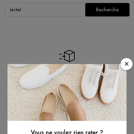
Recherche
Livraison gratuite
Livraison Gratuite pour les commandes de plus
de 60 Euros.
Vous ne voulez rien rater ?