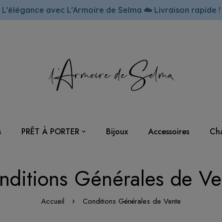
L'élégance avec L'Armoire de Selma ☁️ Livraison rapide !
s
PRÊT À PORTER
Bijoux
Accessoires
Cha
nditions Générales de Ve
Accueil
Conditions Générales de Vente