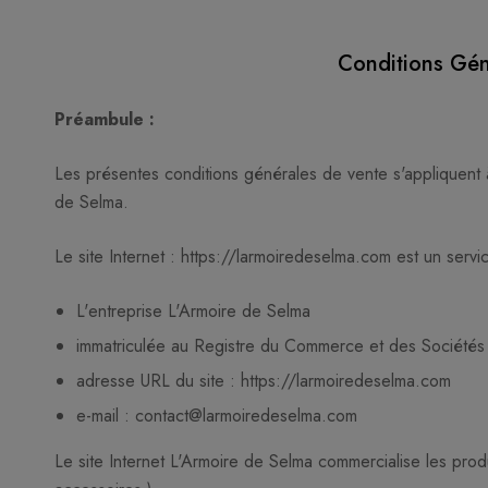
Conditions Gén
Préambule :
Les présentes conditions générales de vente s'appliquent à 
de Selma.
Le site Internet : https://larmoiredeselma.com est un serv
L'entreprise L'Armoire de Selma
immatriculée au Registre du Commerce et des Société
adresse URL du site : https://larmoiredeselma.com
e-mail : contact@larmoiredeselma.com
Le site Internet L'Armoire de Selma commercialise les produ