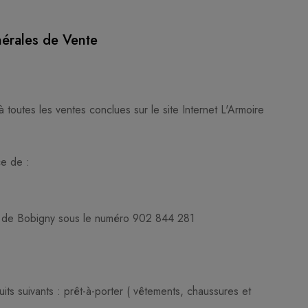
érales de Vente
toutes les ventes conclues sur le site Internet L'Armoire
ice de :
s de Bobigny sous le numéro 902 844 281
its suivants : prêt-à-porter ( vêtements, chaussures et