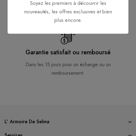
Soyez les premiers à découvrir les
24 heures sur 24, 7 jours sur 7
nouveautés, les offres exclusives et bien
plus encore.
Garantie satisfait ou remboursé
Dans les 15 jours pour un échange ou un
remboursement.
L' Armoire De Selma
Services