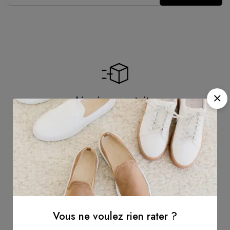
Livraison gratuite
Livraison Gratuite pour les commandes de plus
de 60 Euros.
Support en ligne
Vous ne voulez rien rater ?