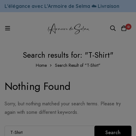
L'élégance avec L'Armoire de Selma ☁️ Livraison
rapide !
0
Search results for: "T-Shirt"
Home
Search Result of "T-Shirt"
Nothing Found
Sorry, but nothing matched your search terms. Please try
again with some different keywords.
Search