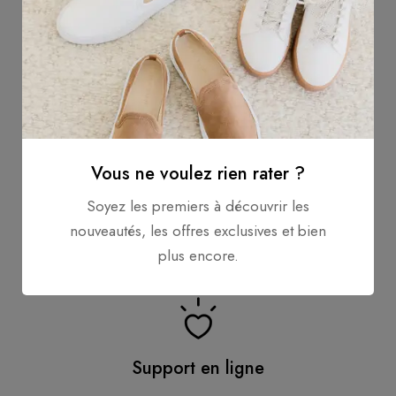
Livraison gratuite
Vous ne voulez rien rater ?
Soyez les premiers à découvrir les
Livraison Gratuite pour les commandes de plus
nouveautés, les offres exclusives et bien
de 60 Euros.
plus encore.
Support en ligne